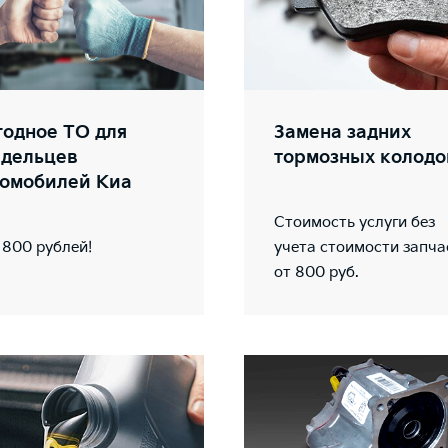
одное ТО для
Замена задних
адельцев
тормозных колодо
томобилей Киа
Стоимость услуги без
 800 рублей!
учета стоимости запча
от 800 руб.