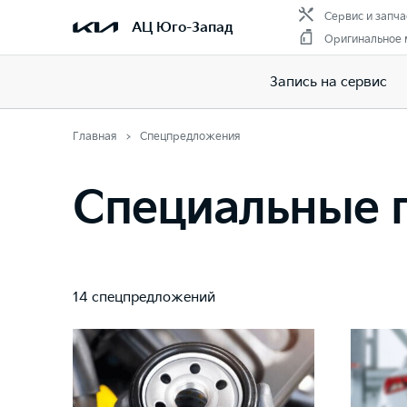
Сервис и запча
АЦ Юго-Запад
Оригинальное 
Запись на сервис
Главная
Спецпредложения
Специальные п
14 спецпредложений