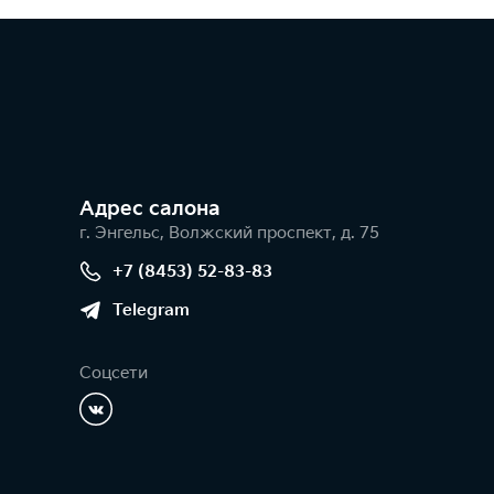
Адрес салонa
г. Энгельс, Волжский проспект, д. 75
+7 (8453) 52-83-83
Telegram
Соцсети