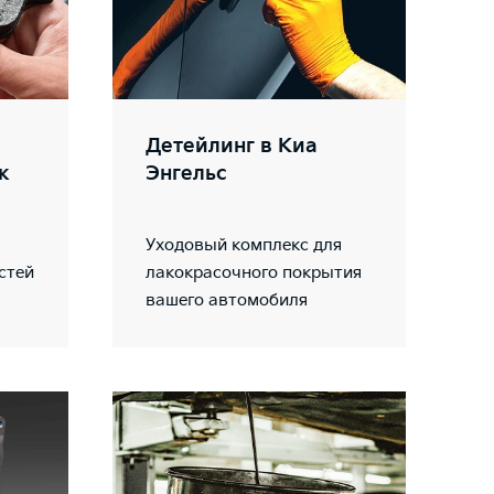
Детейлинг в Киа
к
Энгельс
Уходовый комплекс для
стей
лакокрасочного покрытия
вашего автомобиля