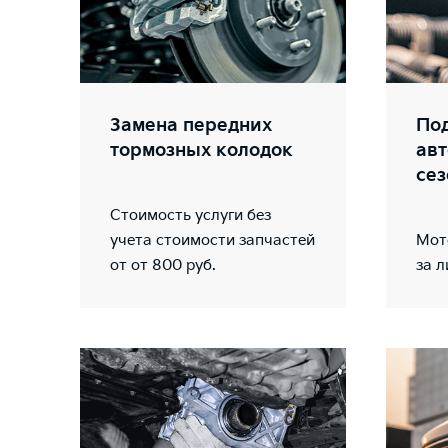
Замена передних
Под
тормозных колодок
авт
сез
Стоимость услуги без
учета стоимости запчастей
Мот
от от 800 руб.
за л