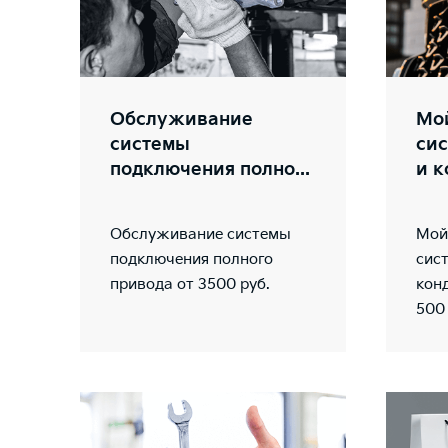
Обслуживание
Мо
системы
си
подключения полно...
и к
Обслуживание системы
Мой
подключения полного
сис
привода от 3500 руб.
кон
500 