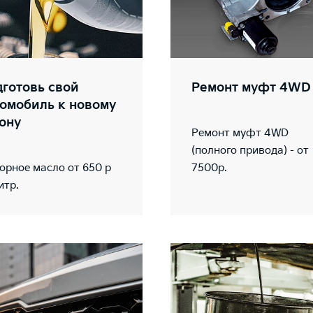
готовь свой
Ремонт муфт 4WD
омобиль к новому
ону
Ремонт муфт 4WD
(полного привода) - от
орное масло от 650 р
7500р.
итр.