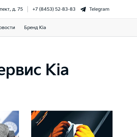
ект, д. 75
+7 (8453) 52-83-83
Telegram
овости
Бренд Kia
рвис Kia