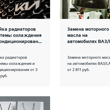
йка радиаторов
Замена моторного
стемы охлаждения
масла на
ондиционирован...
автомобилях ВАЗ/L
ка радиаторов
Замена моторного мас
темы охлаждения и
на автомобилях ВАЗ/L
диционирования от 3
от 2 811 руб.
руб.