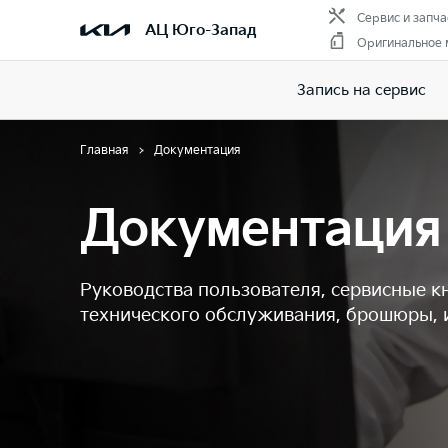
Сервис и запча
АЦ Юго-Запад
Оригинальное 
Запись на сервис
Главная
Документация
Документация
Руководства пользователя, сервисные к
технического обслуживания, брошюры, 