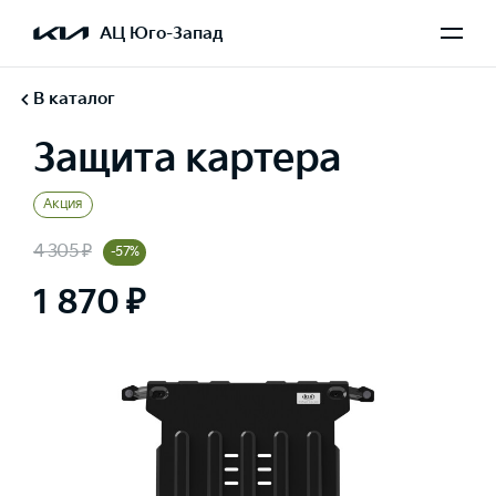
АЦ Юго-Запад
В каталог
Защита картера
Акция
4 305 ₽
-57%
1 870 ₽