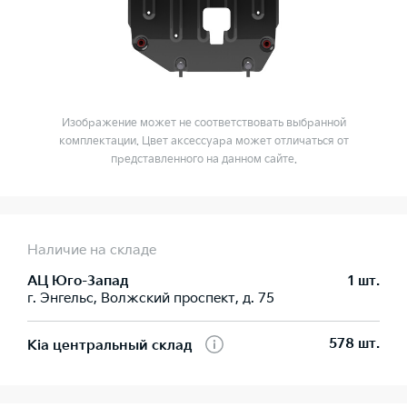
Изображение может не соответствовать выбранной
комплектации. Цвет аксессуара может отличаться от
представленного на данном сайте.
Наличие на складе
АЦ Юго-Запад
1 шт.
г. Энгельс, Волжский проспект, д. 75
578 шт.
Kia центральный склад