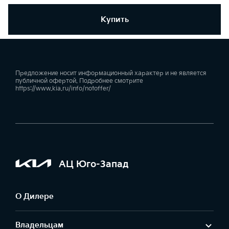
Купить
Предложение носит информационный характер и не является
публичной офертой. Подробнее смотрите
https://www.kia.ru/info/notoffer/
АЦ Юго-Запад
О Дилере
Владельцам